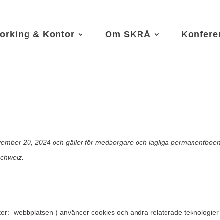
rking & Kontor
Om SKRÅ
Konfere
ember 20, 2024 och gäller för medborgare och lagliga permanentboen
chweiz.
er: ”webbplatsen”) använder cookies och andra relaterade teknologier 