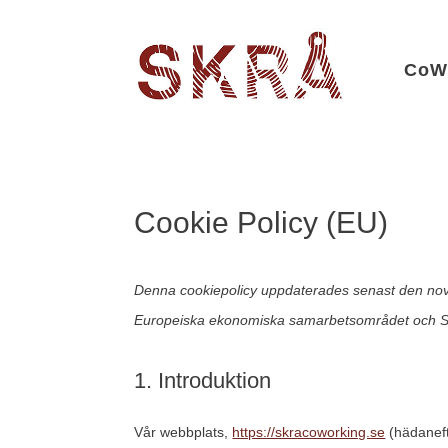
CoWo
Cookie Policy (EU)
Denna cookiepolicy uppdaterades senast den nov
Europeiska ekonomiska samarbetsområdet och S
1. Introduktion
Vår webbplats,
https://skracoworking.se
(hädaneft