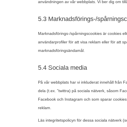
användningen av vår webbplats. Vi ber dig om tillåt
5.3 Marknadsförings-/spårnings
Marknadsförings-/spårningscookies är cookies ell
användarprofiler för att visa reklam eller för att
marknadsföringsändamål.
5.4 Sociala media
På vår webbplats har vi inkluderat innehåll från Fa
dela (t.ex. ”twittra) på sociala nätverk, såsom F
Facebook och Instagram och som sparar cookies s
reklam.
Läs integritetspolicyn för dessa sociala nätverk 