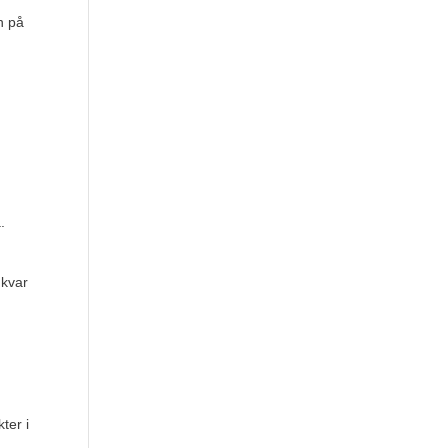
en på
.
 kvar
ter i