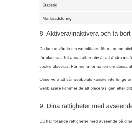
Statistik
Marknadsföring
8. Aktivera/inaktivera och ta bor
Du kan använda din webbläsare för att automatiskt
får placeras. Ett annat alternativ är att ändra in
cookie placeras. För mer information om dessa alte
Observera att vår webbplats kanske inte fungerar 
webbläsare kommer de att placeras igen efter dit
9. Dina rättigheter med avseend
Du har följande rättigheter med avseende på dina