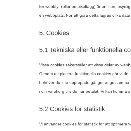
En webbfyr (eller en pixeltagg) är en liten, osynli
en webbplats. För att göra detta lagras olika dat
5. Cookies
5.1 Tekniska eller funktionella c
Vissa cookies säkerställer att vissa delar av web
Genom att placera funktionella cookies gör vi det
behöver du inte upprepade gånger ange samma inf
i din varukorg tills du har betalat. Vi kan komma 
5.2 Cookies för statistik
Vi använder cookies för statistik för att optimera