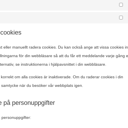
St
Ma
t cookies
 eller manuellt radera cookies. Du kan också ange att vissa cookies in
ställningarna för din webbläsare så att du får ett meddelande varje gång 
rnativ, se instruktionerna i hjälpavsnittet i din webbläsare.
korrekt om alla cookies är inaktiverade. Om du raderar cookies i din
t samtycke när du besöker vår webbplats igen.
e på personuppgifter
 personuppgifter: