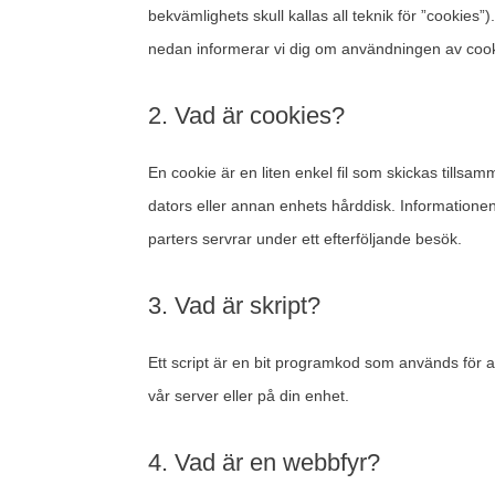
bekvämlighets skull kallas all teknik för ”cookies”
nedan informerar vi dig om användningen av cook
2. Vad är cookies?
En cookie är en liten enkel fil som skickas till
dators eller annan enhets hårddisk. Informationen s
parters servrar under ett efterföljande besök.
3. Vad är skript?
Ett script är en bit programkod som används för at
vår server eller på din enhet.
4. Vad är en webbfyr?