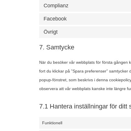
Complianz
Facebook
Övrigt
7. Samtycke
När du besöker vår webbplats för första gången k
fort du klickar på ”Spara preferenser” samtycker du
popup-fönstret, som beskrivs i denna cookiepolic
observera att vår webbplats kanske inte längre fu
7.1 Hantera inställningar för dit
Funktionell