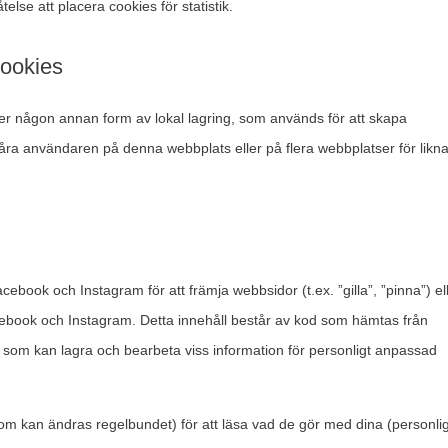
else att placera cookies för statistik.
cookies
er någon annan form av lokal lagring, som används för att skapa
 spåra användaren på denna webbplats eller på flera webbplatser för lik
cebook och Instagram för att främja webbsidor (t.ex. ”gilla”, ”pinna”) el
acebook och Instagram. Detta innehåll består av kod som hämtas från
om kan lagra och bearbeta viss information för personligt anpassad
(som kan ändras regelbundet) för att läsa vad de gör med dina (personli