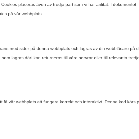
). Cookies placeras även av tredje part som vi har anlitat. I dokumentet
ies på vår webbplats.
sammans med sidor på denna webbplats och lagras av din webbläsare på d
om lagras däri kan returneras till våra servrar eller till relevanta tredj
t få vår webbplats att fungera korrekt och interaktivt. Denna kod körs 