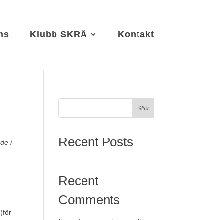
ns
Klubb SKRÅ
Kontakt
Sök
Recent Posts
de i
Recent
Comments
(för