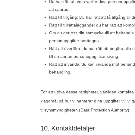
Du har rätt att veta varför dina personupp
att sparas.
Rätt till tillgång: Du har rätt att få tillgång t
Rätt till tillrättaläggande: du har rätt att kom
Om du ger oss ditt samtycke till att behandla 
personuppgifter borttagna.
Rätt att överföra: du har rätt att begära alla
till en annan personuppgiftsansvarig.
Rätt att invända: du kan invända mot behandli
behandling.
För att utöva dessa rättigheter, vänligen kontakta
klagomål på hur vi hanterar dina uppgifter vill vi 
tillsynsmyndigheten (Data Protection Authority).
10. Kontaktdetaljer